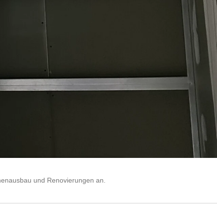
Innenausbau und Renovierungen an.