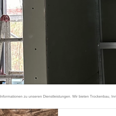
 Informationen zu unseren Dienstleistungen. Wir bieten Trockenbau, 