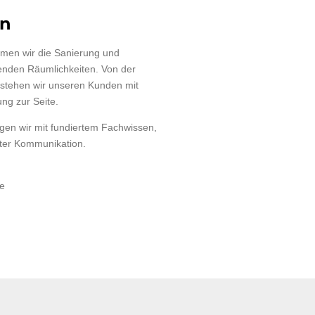
en
men wir die Sanierung und
enden Räumlichkeiten. Von der
stehen wir unseren Kunden mit
ng zur Seite.
en wir mit fundiertem Fachwissen,
ter Kommunikation.
g
te