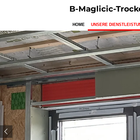
Zum
B-Maglicic-Troc
Hauptinhalt
springen
HOME
UNSERE DIENSTLEISTU