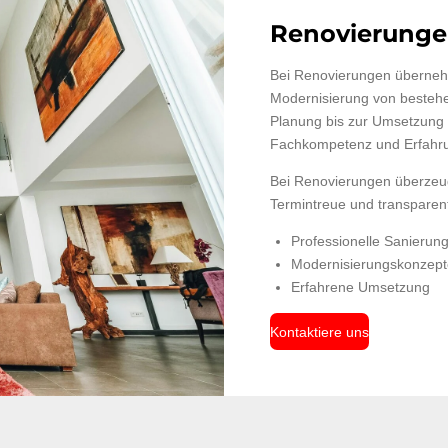
Renovierung
Bei Renovierungen überneh
Modernisierung von besteh
Planung bis zur Umsetzung 
Fachkompetenz und Erfahru
Bei Renovierungen überzeug
Termintreue und transparen
Professionelle Sanierun
Modernisierungskonzep
Erfahrene Umsetzung
Kontaktiere uns