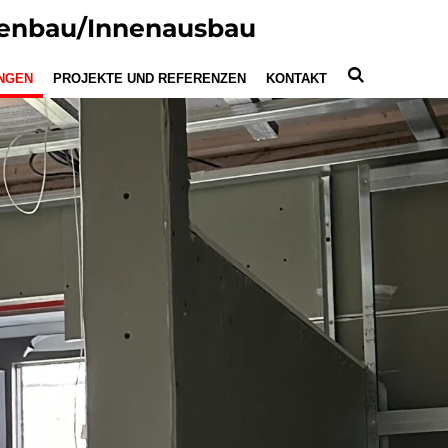
kenbau/Innenausbau
NGEN
PROJEKTE UND REFERENZEN
KONTAKT