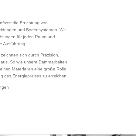
fasst die Errichtung von
eidungen und Bodensystemen. Wir
ösungen für jeden Raum und
ge Ausführung.
zeichnen sich durch Präzision,
ät aus. So wie unsere Dämmarbeiten
elnen Materialien eine große Rolle
ng des Energiepreises zu erreichen
ngen