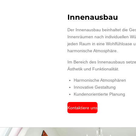
Innenausbau
Der Innenausbau beinhaltet die Ges
Innenräumen nach individuellen W
jeden Raum in eine Wohlfühloase u
harmonische Atmosphäre.
Im Bereich des Innenausbaus setzen 
Ästhetik und Funktionalität.
Harmonische Atmosphären
Innovative Gestaltung
Kundenorientierte Planung
Kontaktiere uns