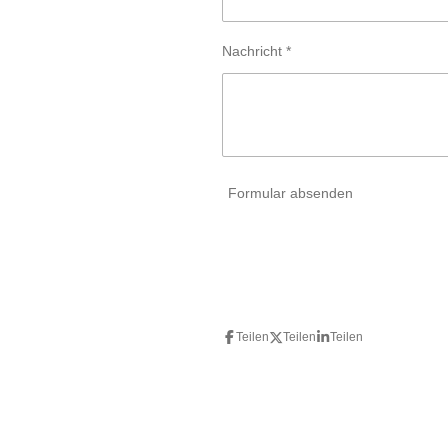
Nachricht *
Formular absenden
Teilen
Teilen
Teilen