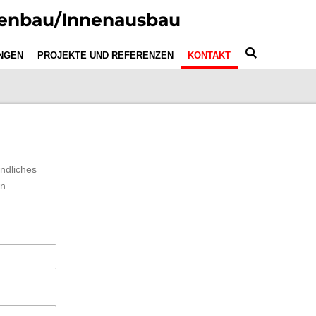
kenbau/Innenausbau
NGEN
PROJEKTE UND REFERENZEN
KONTAKT
indliches
en