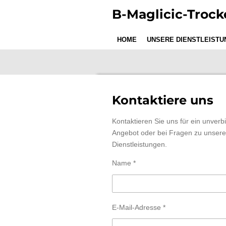
Zum
B-Maglicic-Troc
Hauptinhalt
springen
HOME
UNSERE DIENSTLEISTU
Kontaktiere uns
Kontaktieren Sie uns für ein unverb
Angebot oder bei Fragen zu unser
Dienstleistungen.
Name *
E-Mail-Adresse *