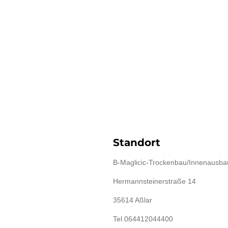
Standort
B-Maglicic-Trockenbau/Innenausba
Hermannsteinerstraße 14
35614 Aßlar
Tel.064412044400