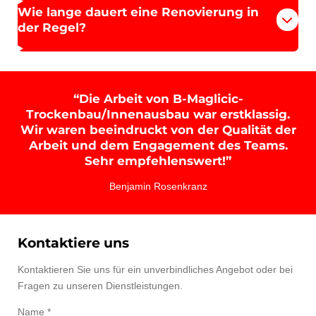
Wie lange dauert eine Renovierung in
der Regel?
“Die Arbeit von B-Maglicic-
Trockenbau/Innenausbau war erstklassig.
Wir waren beeindruckt von der Qualität der
Arbeit und dem Engagement des Teams.
Sehr empfehlenswert!”
Benjamin Rosenkranz
Kontaktiere uns
Kontaktieren Sie uns für ein unverbindliches Angebot oder bei
Fragen zu unseren Dienstleistungen.
Name *