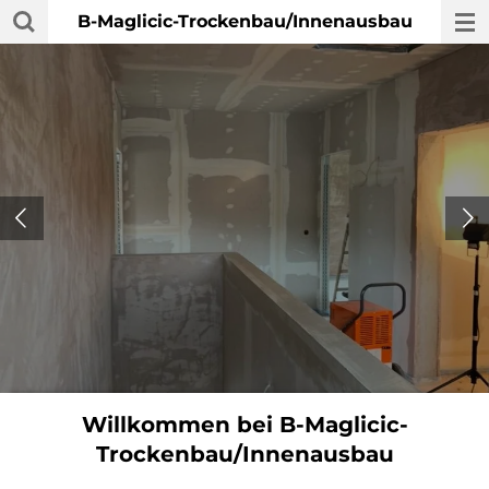
B-Maglicic-Trockenbau/Innenausbau
Zum
Hauptinhalt
springen
Willkommen bei B-Maglicic-
Trockenbau/Innenausbau