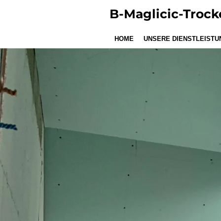
Zum
B-Maglicic-Troc
Hauptinhalt
springen
HOME
UNSERE DIENSTLEISTU